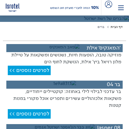
10%
הנחה לחברי מועדון חוג השמש
הברים של רשת ישרוטל
דף הבית
ברים
'המאנקיס' אילת
מוזיקה טובה, הופעות חיות, נשנושים ומשקאות על טיילת
מלון רויאל ביץ' אילת, הנושקת לחוף הים
לפרטים נוספים >>
בר 04
בר עדכני לבילוי לילי באחוזה: קוקטיילים ייחודיים,
משקאות אלכוהוליים עשירים ותפריט אוכל מקורי במנות
קטנות
לפרטים נוספים >>
Jasper 08