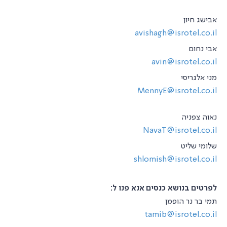
אבישג חיון
avishagh@isrotel.co.il
אבי נחום
avin@isrotel.co.il
מני אלגריסי
MennyE@isrotel.co.il
נאוה צפניה
NavaT@isrotel.co.il
שלומי שליט
shlomish@isrotel.co.il
לפרטים בנושא כנסים אנא פנו ל:
תמי בר נר הופמן
tamib@isrotel.co.il