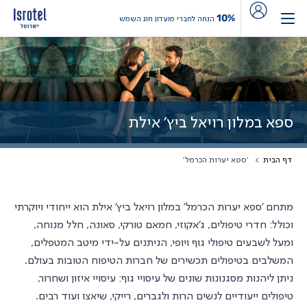
10%
הנחה לחברי מועדון חוג השמש
ספא במלון רויאל ביץ׳ אילת
דף הבית
'ספא יערות הכרמל'
מתחם 'ספא יערות הכרמל' במלון רויאל ביץ' אילת הוא ייחודי ויוקרתי
וכולל:
חדרי טיפולים, ג'אקוזי, חמאם טורקי, סאונה, חלל מנוחה,
ומעל לשבעים טיפולי גוף ויופי, הניתנים על-ידי מיטב המטפלים,
המשלבים בטיפולים תכשירים של חברות הטיפוח הטובות בעולם.
ניתן ליהנות מסגנונות שונים של עיסויי גוף: עיסויי איזון ושחרור,
טיפולים ייעודיים לנשים הרות ולגברים, רייקי, שיאצו ועוד רבים.